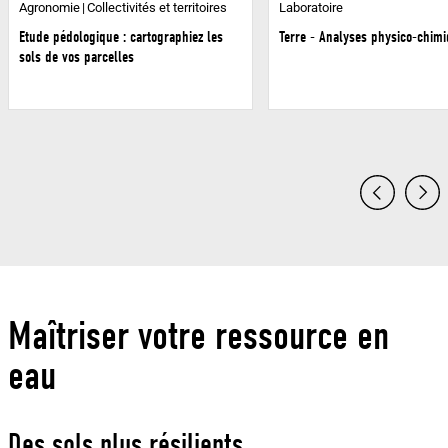
Agronomie
Collectivités et territoires
Laboratoire
Etude pédologique : cartographiez les
Terre - Analyses physico-chim
sols de vos parcelles
Maîtriser votre ressource en
eau
Des sols plus résilients