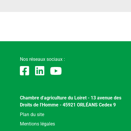
Nos réseaux sociaux :
Chambre d'agriculture du Loiret - 13 avenue des
Droits de l'Homme - 45921 ORLÉANS Cedex 9
Menu
Plan du site
Pied
Mentions légales
de