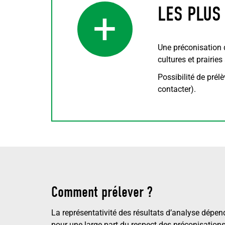
LES PLUS
+
Une préconisation 
cultures et prairies
Possibilité de prél
contacter).
Comment prélever ?
La représentativité des résultats d’analyse dépen
pour une large part du respect des préconisation