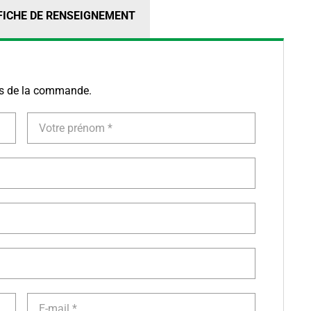
FICHE DE RENSEIGNEMENT
ors de la commande.
Votre
prénom
E-
mail