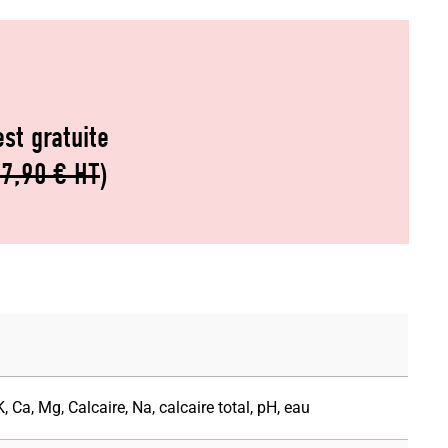
st gratuite
7,90 € HT
)
K, Ca, Mg, Calcaire, Na, calcaire total, pH, eau