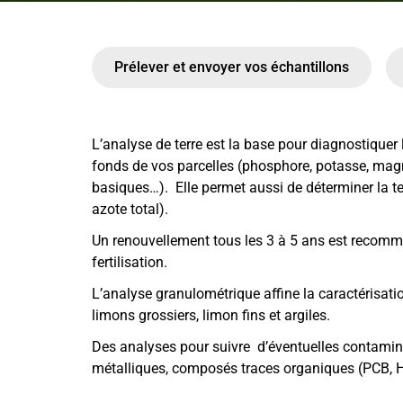
Prélever et envoyer vos échantillons
L’analyse de terre est la base pour diagnostiquer l
fonds de vos parcelles (phosphore, potasse, ma
basiques…). Elle permet aussi de déterminer la t
azote total).
Un renouvellement tous les 3 à 5 ans est recomman
fertilisation.
L’analyse granulométrique affine la caractérisatio
limons grossiers, limon fins et argiles.
Des analyses pour suivre d’éventuelles contamina
métalliques, composés traces organiques (PCB, 