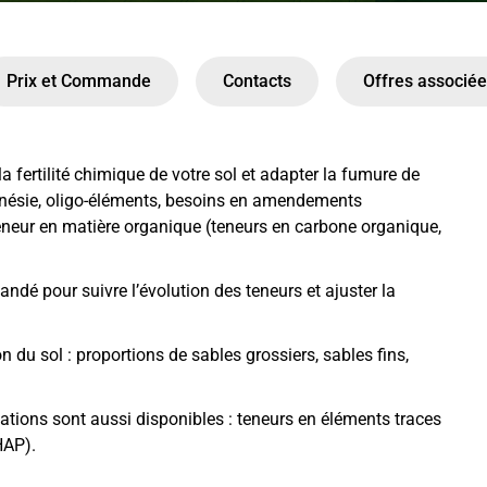
Prix et Commande
Contacts
Offres associé
a fertilité chimique de votre sol et adapter la fumure de
gnésie, oligo-éléments, besoins en amendements
eneur en matière organique (teneurs en carbone organique,
dé pour suivre l’évolution des teneurs et ajuster la
n du sol : proportions de sables grossiers, sables fins,
tions sont aussi disponibles : teneurs en éléments traces
HAP).