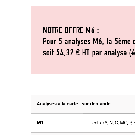
NOTRE OFFRE M6 :
Pour 5 analyses M6, la 5ème e
soit 54,32 € HT par analyse (
6
Analyses à la carte : sur demande
M1
Texture*, N, C, MO, P, 