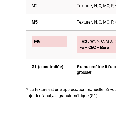
M2
Texture*, N, C, MO, P, 
M5
Texture*, N, C, MO, P, 
M6
Texture*, N, C, MO, P
Fe
+ CEC + Bore
G1 (sous-traitée)
Granulométrie 5 frac
grossier
* La texture est une appréciation manuelle. Si vou
rajouter l'analyse granulométrique (G1).