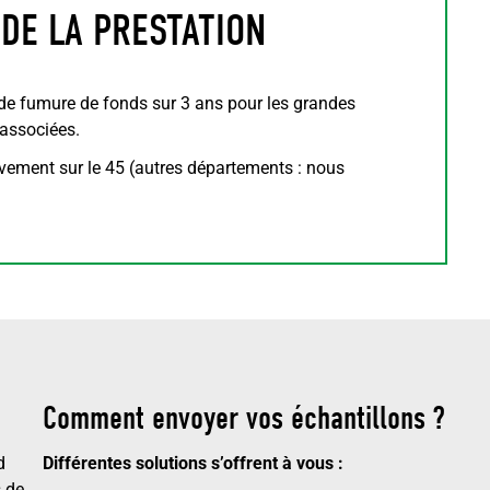
 DE LA PRESTATION
de fumure de fonds sur 3 ans pour les grandes
 associées.
èvement sur le 45 (autres départements : nous
Comment envoyer vos échantillons ?
d
Différentes solutions s’offrent à vous :
s de