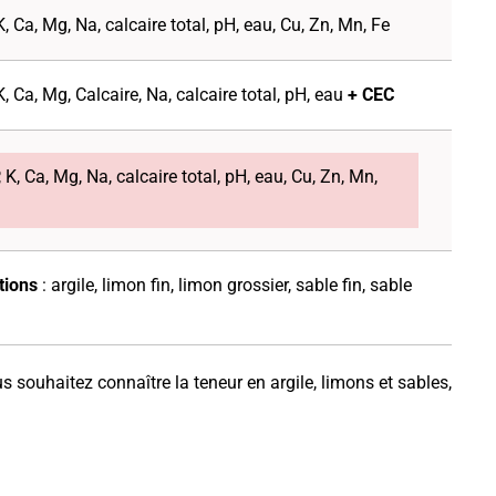
K, Ca, Mg, Na, calcaire total, pH, eau, Cu, Zn, Mn, Fe
K, Ca, Mg, Calcaire, Na, calcaire total, pH, eau
+ CEC
, K, Ca, Mg, Na, calcaire total, pH, eau, Cu, Zn, Mn,
tions
: argile, limon fin, limon grossier, sable fin, sable
s souhaitez connaître la teneur en argile, limons et sables,