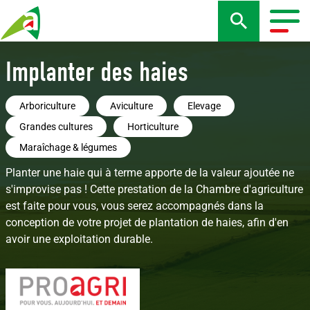
Aller
au
Togg
contenu
navig
principal
Implanter des haies
Arboriculture
Aviculture
Elevage
Grandes cultures
Horticulture
Maraîchage & légumes
Planter une haie qui à terme apporte de la valeur ajoutée ne
s'improvise pas ! Cette prestation de la Chambre d'agriculture
est faite pour vous, vous serez accompagnés dans la
conception de votre projet de plantation de haies, afin d'en
avoir une exploitation durable.