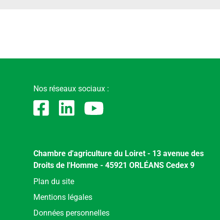
Nos réseaux sociaux :
Chambre d'agriculture du Loiret - 13 avenue des
Droits de l'Homme - 45921 ORLÉANS Cedex 9
Menu
Plan du site
Pied
Mentions légales
de
Données personnelles
page