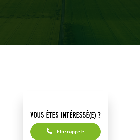
VOUS ÊTES INTÉRESSÉ(E) ?
Être rappelé