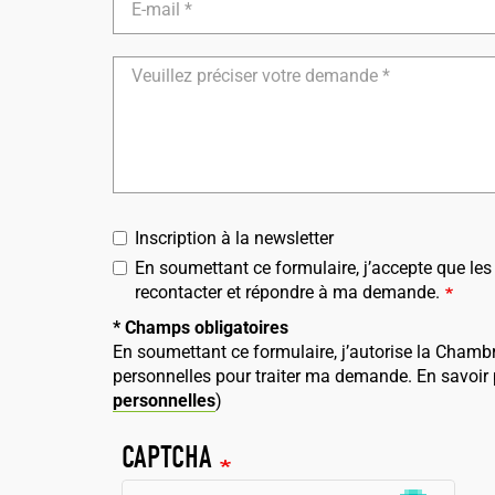
mail
Détails
de
votre
demande
Inscription à la newsletter
En soumettant ce formulaire, j’accepte que les
recontacter et répondre à ma demande.
* Champs obligatoires
En soumettant ce formulaire, j’autorise la Chambr
personnelles pour traiter ma demande. En savoir p
personnelles
)
CAPTCHA