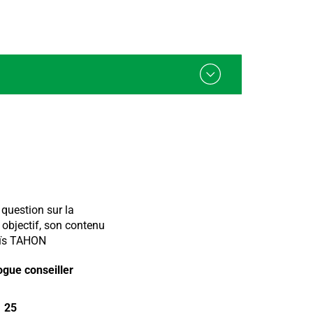
question sur la
 objectif, son contenu
oïs TAHON
gue conseiller
1 25