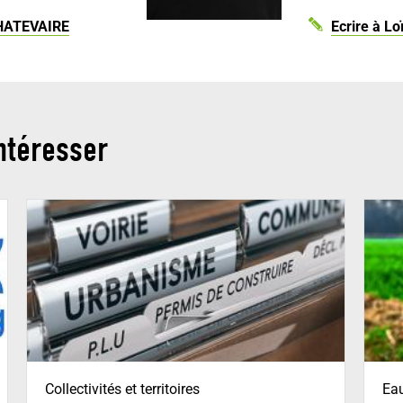
CHATEVAIRE
Ecrire à L
ntéresser
Collectivités et territoires
Eau