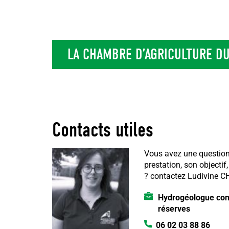
LA CHAMBRE D’AGRICULTURE DU
Contacts utiles
Vous avez une question
prestation, son objectif
?
contactez Ludivine 
Hydrogéologue cons
réserves
06 02 03 88 86