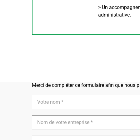
> Un accompagneme
administrative.
Merci de compléter ce formulaire afin que nous pu
Votre
nom
Nom
de
votre
entreprise
E-