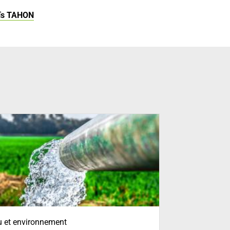
oïs TAHON
 et environnement