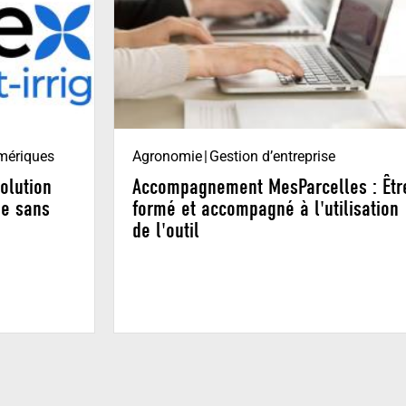
umériques
Agronomie
Gestion d’entreprise
solution
Accompagnement MesParcelles : Êtr
ée sans
formé et accompagné à l'utilisation
de l'outil