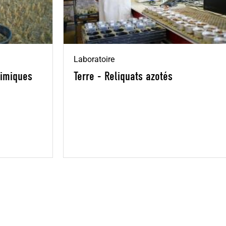
Laboratoire
himiques
Terre - Reliquats azotés