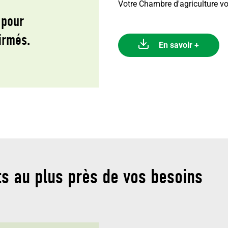
Votre Chambre d'agriculture 
 pour
irmés.
En savoir +
s au plus près de vos besoins