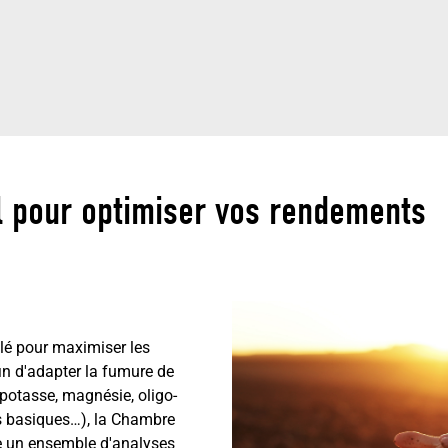
l pour optimiser vos rendements
lé pour maximiser les
in d'adapter la fumure de
potasse, magnésie, oligo-
 basiques…), la Chambre
se un ensemble d'analyses