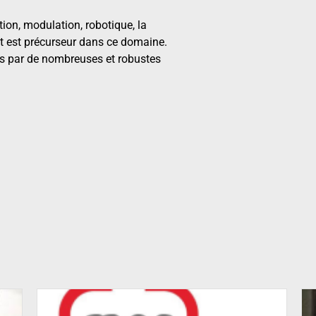
tion, modulation, robotique, la
t est précurseur dans ce domaine.
és par de nombreuses et robustes