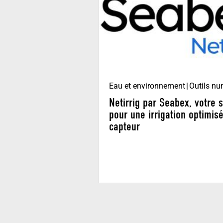
Eau et environnement
Outils n
Netirrig par Seabex, votre 
pour une irrigation optimis
capteur