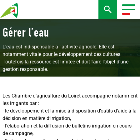
Aller
au
Togg
contenu
navig
principal
Gérer l’eau
L'eau est indispensable à l'activité agricole. Elle est
notamment vitale pour le développement des cultures.
Toutefois la ressource est limitée et doit faire l’objet d’une
gestion responsable.
Les Chambre d’agriculture du Loiret accompagne notamment
les irrigants par :
- le développement et la mise à disposition d’outils d’aide à la
décision en matière d’irrigation,
- l’élaboration et la diffusion de bulletins irrigation en cours
de campagne,