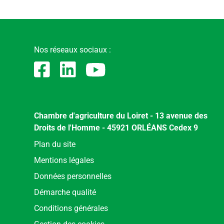
Nos réseaux sociaux :
Chambre d'agriculture du Loiret - 13 avenue des
Droits de l'Homme - 45921 ORLÉANS Cedex 9
Menu
Plan du site
Pied
Mentions légales
de
Données personnelles
page
Démarche qualité
Conditions générales