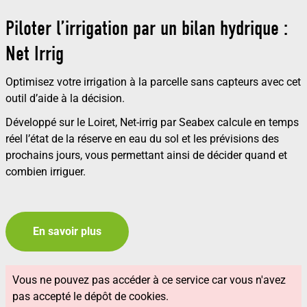
Piloter l’irrigation par un bilan hydrique :
Net Irrig
Optimisez votre irrigation à la parcelle sans capteurs avec cet
outil d’aide à la décision.
Développé sur le Loiret, Net-irrig par Seabex calcule en temps
réel l’état de la réserve en eau du sol et les prévisions des
prochains jours, vous permettant ainsi de décider quand et
combien irriguer.
En savoir plus
Vous ne pouvez pas accéder à ce service car vous n'avez
pas accepté le dépôt de cookies.