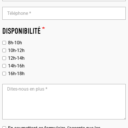
Téléphone
DISPONIBILITÉ
8h-10h
10h-12h
12h-14h
14h-16h
16h-18h
Dites-
nous
en
plus