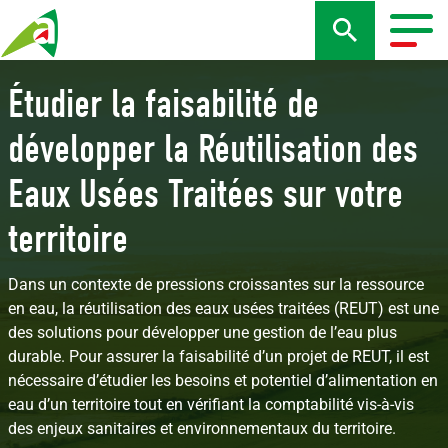
Aller
au
Togg
contenu
navig
principal
Étudier la faisabilité de
développer la Réutilisation des
Eaux Usées Traitées sur votre
territoire
Dans un contexte de pressions croissantes sur la ressource
en eau, la réutilisation des eaux usées traitées (REUT) est une
des solutions pour développer une gestion de l’eau plus
durable. Pour assurer la faisabilité d’un projet de REUT, il est
nécessaire d’étudier les besoins et potentiel d’alimentation en
eau d’un territoire tout en vérifiant la comptabilité vis-à-vis
des enjeux sanitaires et environnementaux du territoire.