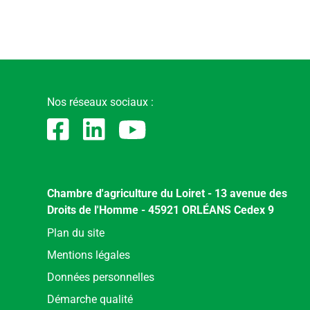
Nos réseaux sociaux :
Chambre d'agriculture du Loiret - 13 avenue des
Droits de l'Homme - 45921 ORLÉANS Cedex 9
Menu
Plan du site
Pied
Mentions légales
de
Données personnelles
page
Démarche qualité