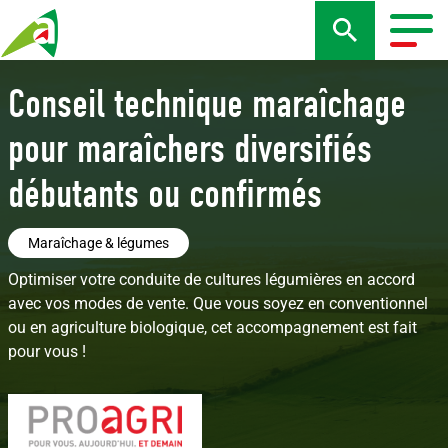
Aller
au
Togg
contenu
navig
principal
Conseil technique maraîchage
pour maraîchers diversifiés
débutants ou confirmés
Maraîchage & légumes
Optimiser votre conduite de cultures légumières en accord
avec vos modes de vente. Que vous soyez en conventionnel
ou en agriculture biologique, cet accompagnement est fait
pour vous !