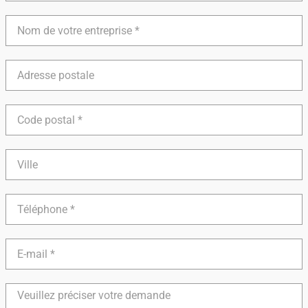
Nom
de
votre
entreprise
Adresse
postale
Code
postal
Ville
Téléphone
E-
mail
Détails
de