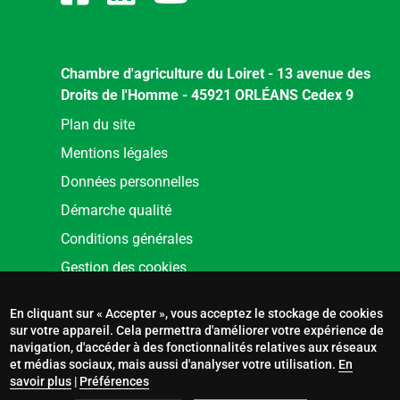
Chambre d'agriculture du Loiret - 13 avenue des
Droits de l'Homme - 45921 ORLÉANS Cedex 9
Menu
Plan du site
Pied
Mentions légales
de
Données personnelles
page
Démarche qualité
Conditions générales
Gestion des cookies
En cliquant sur « Accepter », vous acceptez le stockage de cookies
sur votre appareil. Cela permettra d'améliorer votre expérience de
navigation, d'accéder à des fonctionnalités relatives aux réseaux
et médias sociaux, mais aussi d'analyser votre utilisation.
En
savoir plus
|
Préférences