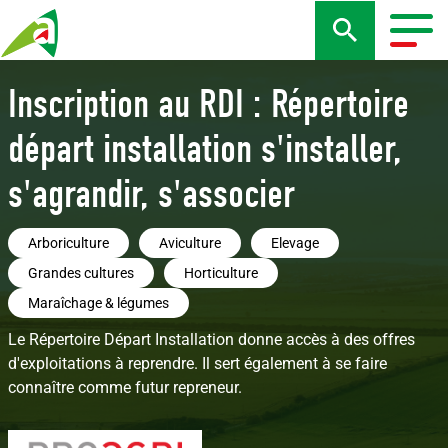
Aller
au
Togg
contenu
navig
principal
Inscription au RDI : Répertoire
départ installation s'installer,
s'agrandir, s'associer
Arboriculture
Aviculture
Elevage
Grandes cultures
Horticulture
Maraîchage & légumes
Le Répertoire Départ Installation donne accès à des offres
d'exploitations à reprendre. Il sert également à se faire
connaître comme futur repreneur.