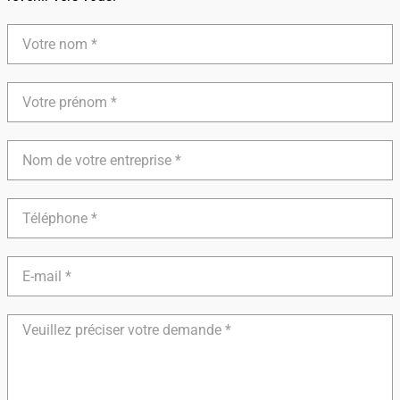
Votre
nom
Votre
prénom
Nom
de
votre
entreprise
Téléphone
E-
mail
Détails
de
votre
demande