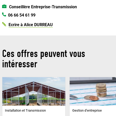
Conseillère Entreprise-Transmission
06 66 54 61 99
Ecrire à Alice DURREAU
Ces offres peuvent vous
intéresser
Installation et Transmission
Gestion d’entreprise