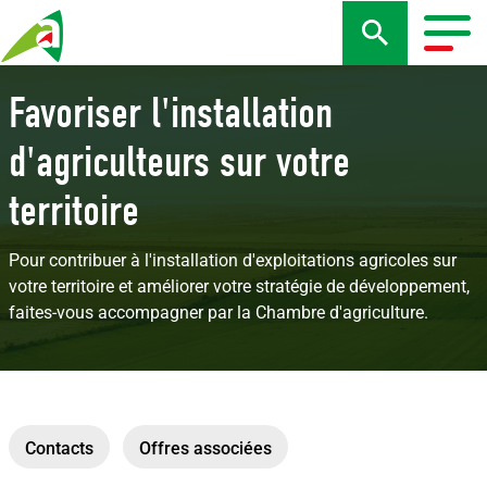
Aller
au
Togg
contenu
navig
principal
Favoriser l'installation
d'agriculteurs sur votre
territoire
Pour contribuer à l'installation d'exploitations agricoles sur
votre territoire et améliorer votre stratégie de développement,
faites-vous accompagner par la Chambre d'agriculture.
Contacts
Offres associées