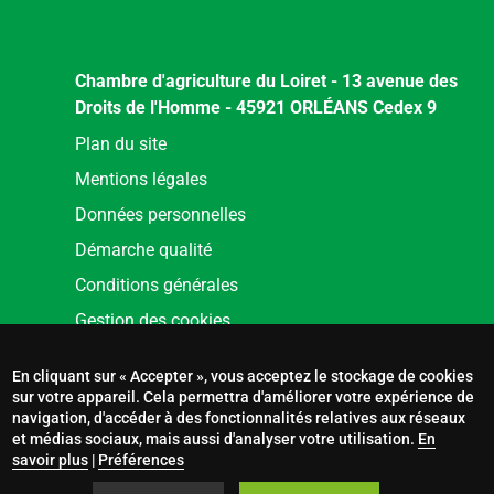
Chambre d'agriculture du Loiret - 13 avenue des
Droits de l'Homme - 45921 ORLÉANS Cedex 9
Menu
Plan du site
Pied
Mentions légales
de
Données personnelles
page
Démarche qualité
Conditions générales
Gestion des cookies
En cliquant sur « Accepter », vous acceptez le stockage de cookies
sur votre appareil. Cela permettra d'améliorer votre expérience de
navigation, d'accéder à des fonctionnalités relatives aux réseaux
et médias sociaux, mais aussi d'analyser votre utilisation.
En
savoir plus
|
Préférences