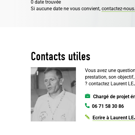
0 date trouvée
Si aucune date ne vous convient,
contactez-nous
Contacts utiles
Vous avez une question
prestation, son objectif
?
contactez Laurent L
Chargé de projet é
06 71 58 30 86
Ecrire à Laurent L