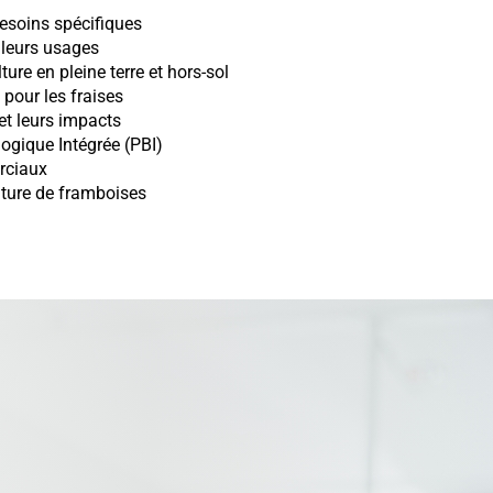
besoins spécifiques
t leurs usages
ture en pleine terre et hors-sol
 pour les fraises
 et leurs impacts
logique Intégrée (PBI)
erciaux
ulture de framboises