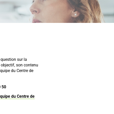
question sur la
 objectif, son contenu
équipe du Centre de
0 50
équipe du Centre de