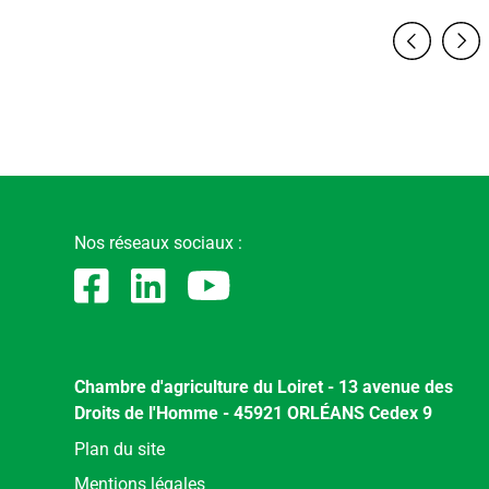
Nos réseaux sociaux :
Chambre d'agriculture du Loiret - 13 avenue des
Droits de l'Homme - 45921 ORLÉANS Cedex 9
Menu
Plan du site
Pied
Mentions légales