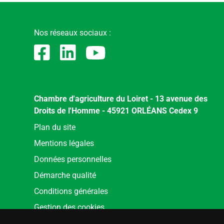
Nos réseaux sociaux :
Chambre d'agriculture du Loiret - 13 avenue des
Droits de l'Homme - 45921 ORLÉANS Cedex 9
Menu
Plan du site
Pied
Mentions légales
de
Données personnelles
page
Démarche qualité
Conditions générales
Gestion des cookies