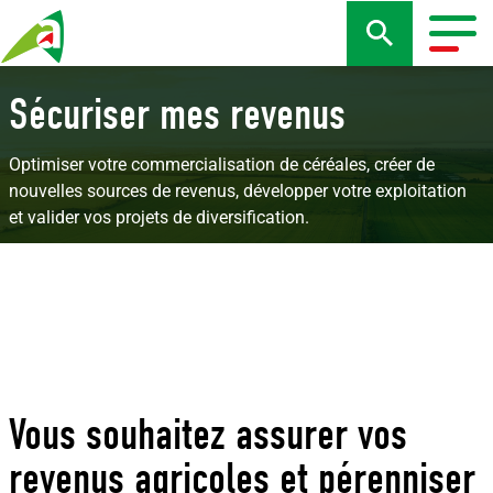
Aller
au
Togg
contenu
navig
principal
Sécuriser mes revenus
Optimiser votre commercialisation de céréales, créer de
nouvelles sources de revenus, développer votre exploitation
et valider vos projets de diversification.
Vous souhaitez assurer vos
revenus agricoles et pérenniser