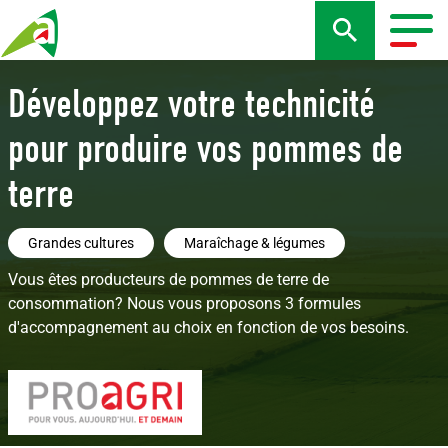
Aller
au
Togg
contenu
navig
principal
Développez votre technicité
pour produire vos pommes de
terre
Grandes cultures
Maraîchage & légumes
Vous êtes producteurs de pommes de terre de
consommation? Nous vous proposons 3 formules
d'accompagnement au choix en fonction de vos besoins.