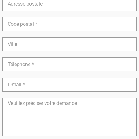
postale
Code
postal
Ville
Téléphone
E-
mail
Détails
de
votre
demande