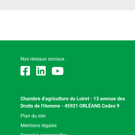
Nos réseaux sociaux :
Chambre d'agriculture du Loiret - 13 avenue des
Droits de l'Homme - 45921 ORLÉANS Cedex 9
Menu
Plan du site
Pied
Mentions légales
de