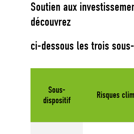
Soutien aux investissemen
découvrez
ci-dessous les trois sous-
Sous-
Risques cli
dispositif