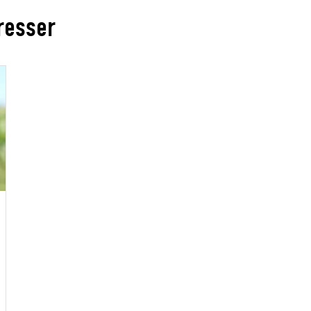
éresser