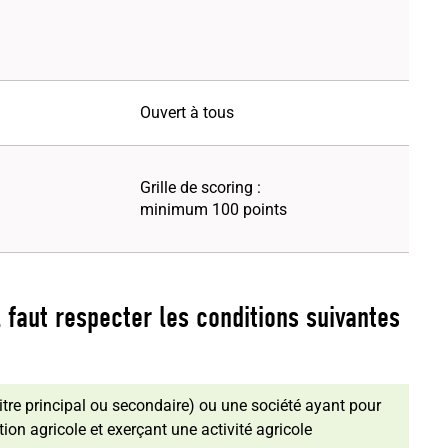
Ouvert à tous
C
Grille de scoring :
minimum 100 points
l faut respecter les conditions suivantes
 titre principal ou secondaire) ou une société ayant pour
tion agricole et exerçant une activité agricole