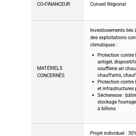
CO-FINANCEUR
Conseil Régional
Investissements liés à
des exploitations co
climatiques :
Protection contre 
antigel, dispositif
MATÉRIELS
soufflerie air chaud
chauffants, chauf
CONCERNÉS
Protection contre la
et infrastructures
Sécheresse : bâti
stockage fourrage
à billons
Projet individuel : 30