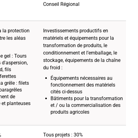
Conseil Régional
 la protection
Investissements productifs en
ntre les aléas
matériels et équipements pour la
transformation de produits, le
conditionnement et l’emballage, le
le gel : Tours
stockage, équipements de la chaîne
s d'aspersion,
du froid :
, fils
ferettes
Équipements nécessaires au
 grêle : filets
fonctionnement des matériels
 paragrêles
cités ci-dessus
ment de
Bâtiments pour la transformation
 et planteuses
et / ou la commercialisation des
produits agricoles
Tous projets : 30%
%