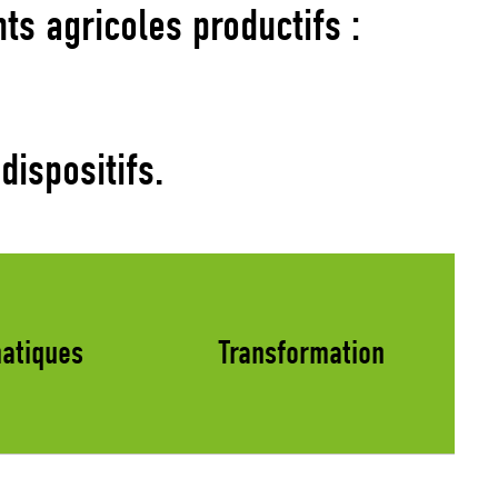
ts agricoles productifs :
dispositifs.
matiques
Transformation