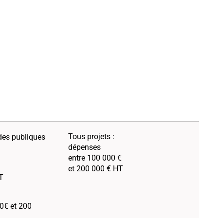
Tous projets :
es publiques
dépenses
entre 100 000 €
et 200 000 € HT
T
0€ et 200