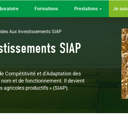
Top
boratoire
Formations
Prestations
Je sui
menu
ides Aux Investissements SIAP
stissements SIAP
 de Compétitivité et d’Adaptation des
 nom et de fonctionnement. Il devient
 agricoles productifs » (SIAP).