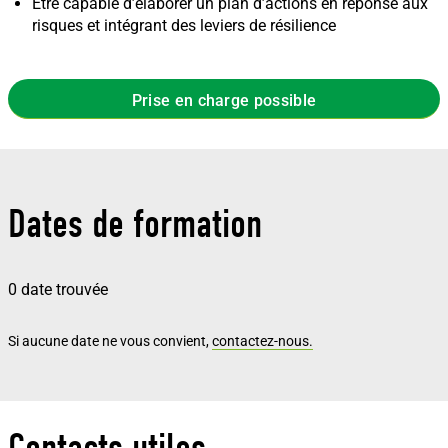
Être capable d’élaborer un plan d’actions en réponse aux
risques et intégrant des leviers de résilience
Prise en charge possible
Dates de formation
0 date trouvée
Si aucune date ne vous convient,
contactez-nous.