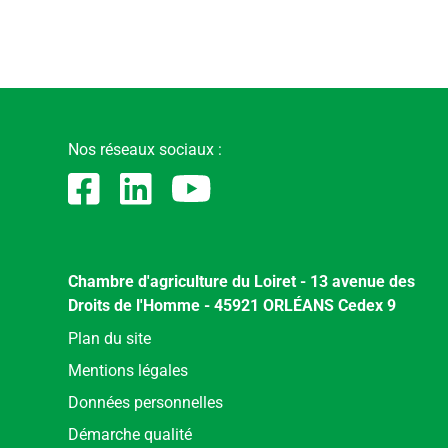
Nos réseaux sociaux :
Chambre d'agriculture du Loiret - 13 avenue des
Droits de l'Homme - 45921 ORLÉANS Cedex 9
Menu
Plan du site
Pied
Mentions légales
de
Données personnelles
page
Démarche qualité