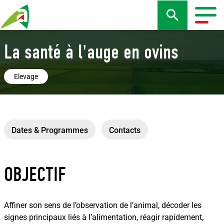
Aller
au
Togg
contenu
navig
principal
La santé à l'auge en ovins
Elevage
Dates & Programmes
Contacts
OBJECTIF
Affiner son sens de l’observation de l’animal, décoder les
signes principaux liés à l’alimentation, réagir rapidement,