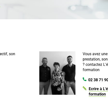
.
ectif, son
Vous avez une 
prestation, son
?
contactez L'
formation
02 38 71 9
Ecrire à L'
formation