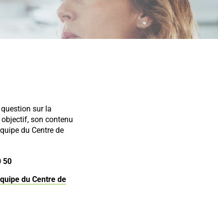
question sur la
 objectif, son contenu
équipe du Centre de
0 50
équipe du Centre de