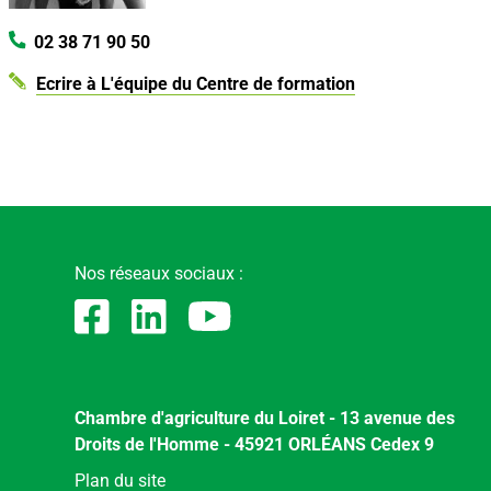
02 38 71 90 50
Ecrire à L'équipe du Centre de formation
Nos réseaux sociaux :
Chambre d'agriculture du Loiret - 13 avenue des
Droits de l'Homme - 45921 ORLÉANS Cedex 9
Menu
Plan du site