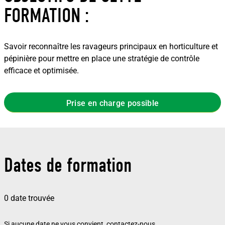
FORMATION :
Savoir reconnaître les ravageurs principaux en horticulture et
pépinière pour mettre en place une stratégie de contrôle
efficace et optimisée.
Prise en charge possible
Dates de formation
0 date trouvée
Si aucune date ne vous convient,
contactez-nous.