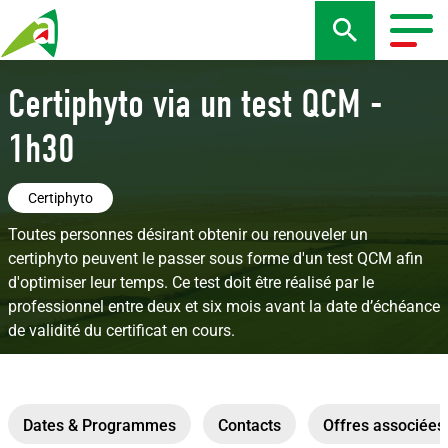
Aller
au
Togg
contenu
navig
principal
Certiphyto via un test QCM -
1h30
Certiphyto
Toutes personnes désirant obtenir ou renouveler un
certiphyto peuvent le passer sous forme d'un test QCM afin
d'optimiser leur temps. Ce test doit être réalisé par le
professionnel entre deux et six mois avant la date d’échéance
de validité du certificat en cours.
Dates & Programmes
Contacts
Offres associées