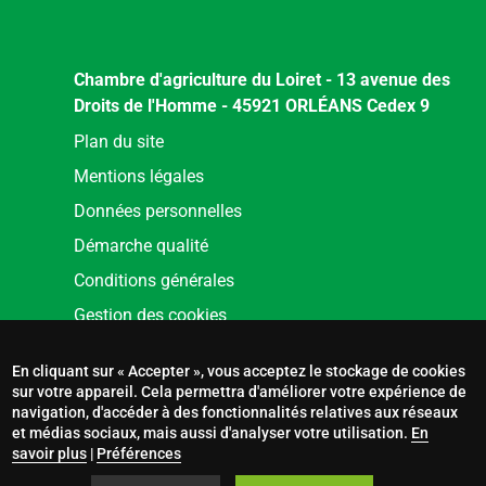
Chambre d'agriculture du Loiret - 13 avenue des
Droits de l'Homme - 45921 ORLÉANS Cedex 9
Menu
Plan du site
Pied
Mentions légales
de
Données personnelles
page
Démarche qualité
Conditions générales
Gestion des cookies
En cliquant sur « Accepter », vous acceptez le stockage de cookies
sur votre appareil. Cela permettra d'améliorer votre expérience de
navigation, d'accéder à des fonctionnalités relatives aux réseaux
et médias sociaux, mais aussi d'analyser votre utilisation.
En
savoir plus
|
Préférences