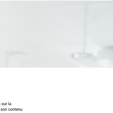
.
 sur la
, son contenu