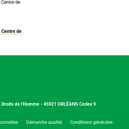
 Centre de
u Centre de
es Droits de l'Homme - 45921 ORLÉANS Cedex 9
sonnelles
Démarche qualité
Conditions générales